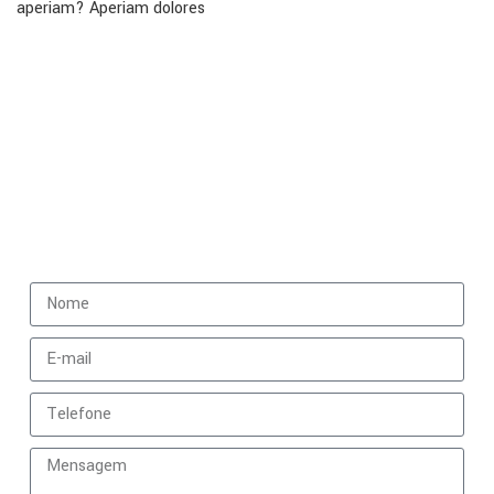
aperiam? Aperiam dolores
Fale Conosco