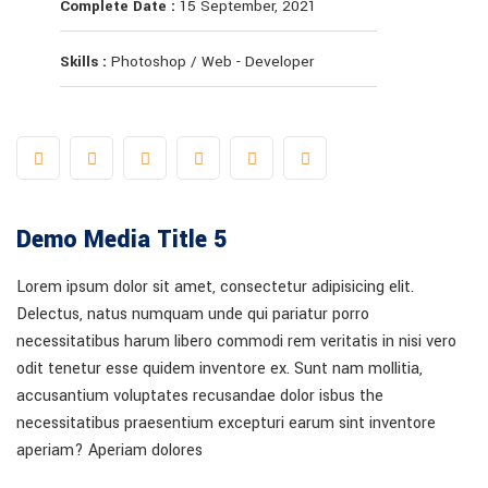
Complete Date :
15 September, 2021
Skills :
Photoshop / Web - Developer
Demo Media Title 5
Lorem ipsum dolor sit amet, consectetur adipisicing elit.
Delectus, natus numquam unde qui pariatur porro
necessitatibus harum libero commodi rem veritatis in nisi vero
odit tenetur esse quidem inventore ex. Sunt nam mollitia,
accusantium voluptates recusandae dolor isbus the
necessitatibus praesentium excepturi earum sint inventore
aperiam? Aperiam dolores