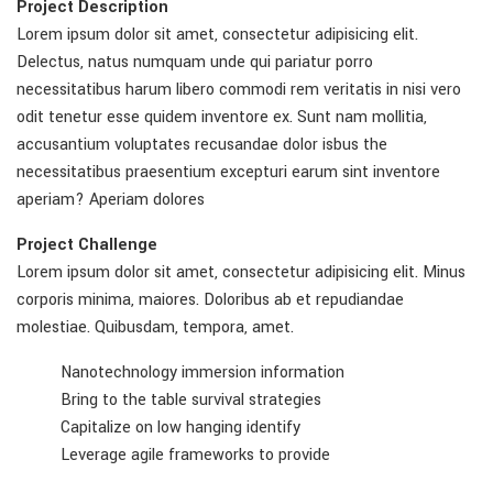
Project Description
Lorem ipsum dolor sit amet, consectetur adipisicing elit.
Delectus, natus numquam unde qui pariatur porro
necessitatibus harum libero commodi rem veritatis in nisi vero
odit tenetur esse quidem inventore ex. Sunt nam mollitia,
accusantium voluptates recusandae dolor isbus the
necessitatibus praesentium excepturi earum sint inventore
aperiam? Aperiam dolores
Project Challenge
Lorem ipsum dolor sit amet, consectetur adipisicing elit. Minus
corporis minima, maiores. Doloribus ab et repudiandae
molestiae. Quibusdam, tempora, amet.
Nanotechnology immersion information
Bring to the table survival strategies
Capitalize on low hanging identify
Leverage agile frameworks to provide