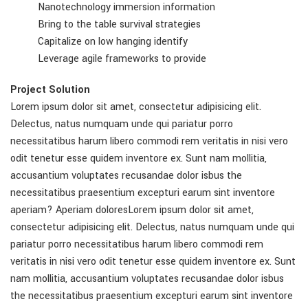
Nanotechnology immersion information
Bring to the table survival strategies
Capitalize on low hanging identify
Leverage agile frameworks to provide
Project Solution
Lorem ipsum dolor sit amet, consectetur adipisicing elit.
Delectus, natus numquam unde qui pariatur porro
necessitatibus harum libero commodi rem veritatis in nisi vero
odit tenetur esse quidem inventore ex. Sunt nam mollitia,
accusantium voluptates recusandae dolor isbus the
necessitatibus praesentium excepturi earum sint inventore
aperiam? Aperiam doloresLorem ipsum dolor sit amet,
consectetur adipisicing elit. Delectus, natus numquam unde qui
pariatur porro necessitatibus harum libero commodi rem
veritatis in nisi vero odit tenetur esse quidem inventore ex. Sunt
nam mollitia, accusantium voluptates recusandae dolor isbus
the necessitatibus praesentium excepturi earum sint inventore