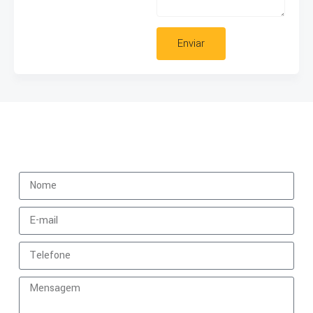
Enviar
Fale Conosco