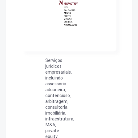
Serviços
jurídicos
empresariais,
incluindo
assessoria
aduaneira,
contencioso,
arbitragem,
consultoria
imobiliária,
infraestrutura,
M&A,
private
equity,