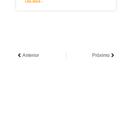
LEIA MAIS »
Anterior
Próximo