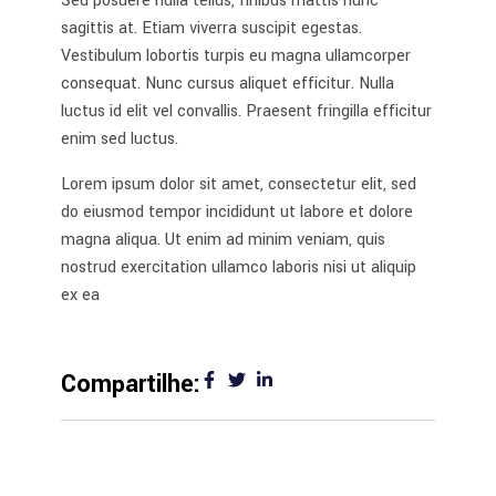
Sed posuere nulla tellus, finibus mattis nunc
sagittis at. Etiam viverra suscipit egestas.
Vestibulum lobortis turpis eu magna ullamcorper
consequat. Nunc cursus aliquet efficitur. Nulla
luctus id elit vel convallis. Praesent fringilla efficitur
enim sed luctus.
Lorem ipsum dolor sit amet, consectetur elit, sed
do eiusmod tempor incididunt ut labore et dolore
magna aliqua. Ut enim ad minim veniam, quis
nostrud exercitation ullamco laboris nisi ut aliquip
ex ea
Compartilhe: