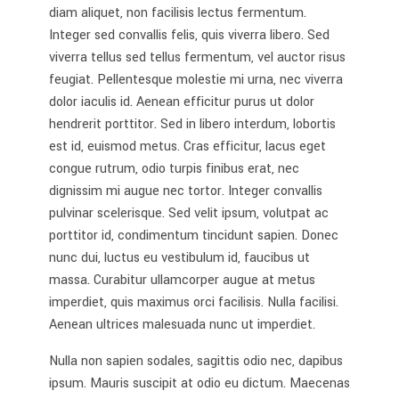
diam aliquet, non facilisis lectus fermentum.
Integer sed convallis felis, quis viverra libero. Sed
viverra tellus sed tellus fermentum, vel auctor risus
feugiat. Pellentesque molestie mi urna, nec viverra
dolor iaculis id. Aenean efficitur purus ut dolor
hendrerit porttitor. Sed in libero interdum, lobortis
est id, euismod metus. Cras efficitur, lacus eget
congue rutrum, odio turpis finibus erat, nec
dignissim mi augue nec tortor. Integer convallis
pulvinar scelerisque. Sed velit ipsum, volutpat ac
porttitor id, condimentum tincidunt sapien. Donec
nunc dui, luctus eu vestibulum id, faucibus ut
massa. Curabitur ullamcorper augue at metus
imperdiet, quis maximus orci facilisis. Nulla facilisi.
Aenean ultrices malesuada nunc ut imperdiet.
Nulla non sapien sodales, sagittis odio nec, dapibus
ipsum. Mauris suscipit at odio eu dictum. Maecenas