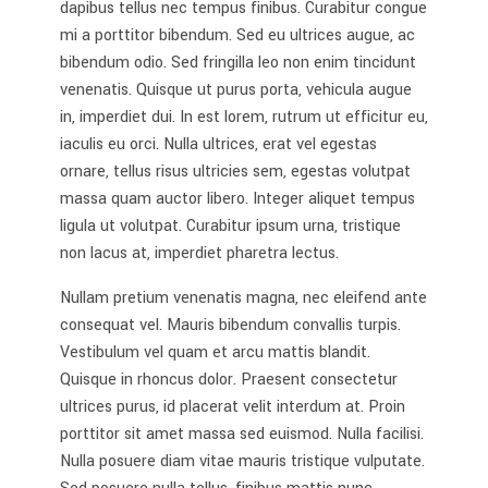
dapibus tellus nec tempus finibus. Curabitur congue
mi a porttitor bibendum. Sed eu ultrices augue, ac
bibendum odio. Sed fringilla leo non enim tincidunt
venenatis. Quisque ut purus porta, vehicula augue
in, imperdiet dui. In est lorem, rutrum ut efficitur eu,
iaculis eu orci. Nulla ultrices, erat vel egestas
ornare, tellus risus ultricies sem, egestas volutpat
massa quam auctor libero. Integer aliquet tempus
ligula ut volutpat. Curabitur ipsum urna, tristique
non lacus at, imperdiet pharetra lectus.
Nullam pretium venenatis magna, nec eleifend ante
consequat vel. Mauris bibendum convallis turpis.
Vestibulum vel quam et arcu mattis blandit.
Quisque in rhoncus dolor. Praesent consectetur
ultrices purus, id placerat velit interdum at. Proin
porttitor sit amet massa sed euismod. Nulla facilisi.
Nulla posuere diam vitae mauris tristique vulputate.