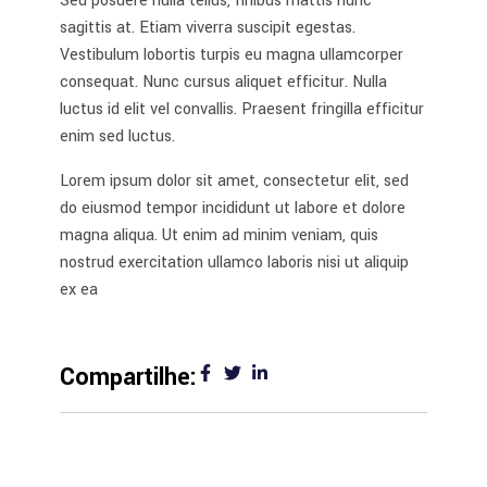
Sed posuere nulla tellus, finibus mattis nunc
sagittis at. Etiam viverra suscipit egestas.
Vestibulum lobortis turpis eu magna ullamcorper
consequat. Nunc cursus aliquet efficitur. Nulla
luctus id elit vel convallis. Praesent fringilla efficitur
enim sed luctus.
Lorem ipsum dolor sit amet, consectetur elit, sed
do eiusmod tempor incididunt ut labore et dolore
magna aliqua. Ut enim ad minim veniam, quis
nostrud exercitation ullamco laboris nisi ut aliquip
ex ea
Compartilhe: