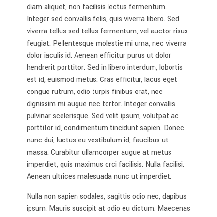
diam aliquet, non facilisis lectus fermentum.
Integer sed convallis felis, quis viverra libero. Sed
viverra tellus sed tellus fermentum, vel auctor risus
feugiat. Pellentesque molestie mi urna, nec viverra
dolor iaculis id. Aenean efficitur purus ut dolor
hendrerit porttitor. Sed in libero interdum, lobortis
est id, euismod metus. Cras efficitur, lacus eget
congue rutrum, odio turpis finibus erat, nec
dignissim mi augue nec tortor. Integer convallis
pulvinar scelerisque. Sed velit ipsum, volutpat ac
porttitor id, condimentum tincidunt sapien. Donec
nunc dui, luctus eu vestibulum id, faucibus ut
massa. Curabitur ullamcorper augue at metus
imperdiet, quis maximus orci facilisis. Nulla facilisi.
Aenean ultrices malesuada nunc ut imperdiet.
Nulla non sapien sodales, sagittis odio nec, dapibus
ipsum. Mauris suscipit at odio eu dictum. Maecenas