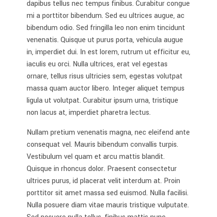
dapibus tellus nec tempus finibus. Curabitur congue
mi a porttitor bibendum. Sed eu ultrices augue, ac
bibendum odio. Sed fringilla leo non enim tincidunt
venenatis. Quisque ut purus porta, vehicula augue
in, imperdiet dui. In est lorem, rutrum ut efficitur eu,
iaculis eu orci. Nulla ultrices, erat vel egestas
ornare, tellus risus ultricies sem, egestas volutpat
massa quam auctor libero. Integer aliquet tempus
ligula ut volutpat. Curabitur ipsum urna, tristique
non lacus at, imperdiet pharetra lectus.
Nullam pretium venenatis magna, nec eleifend ante
consequat vel. Mauris bibendum convallis turpis.
Vestibulum vel quam et arcu mattis blandit.
Quisque in rhoncus dolor. Praesent consectetur
ultrices purus, id placerat velit interdum at. Proin
porttitor sit amet massa sed euismod. Nulla facilisi.
Nulla posuere diam vitae mauris tristique vulputate.