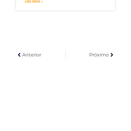
LEIA MAIS »
Anterior
Próximo